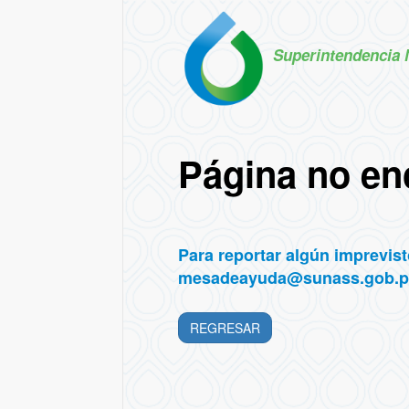
Superintendencia 
Página no en
Para reportar algún imprevisto
mesadeayuda@sunass.gob.p
REGRESAR